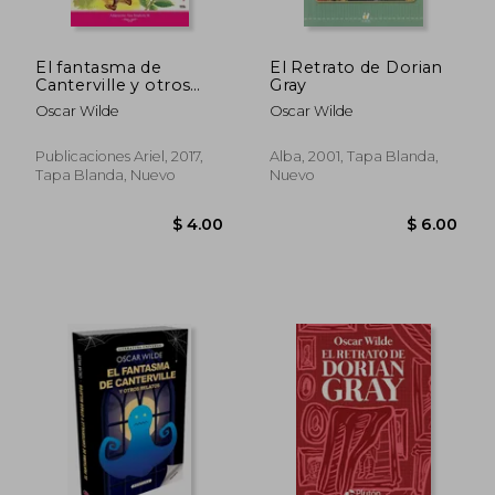
El fantasma de
El Retrato de Dorian
Canterville y otros
Gray
cuentos (Ariel Juvenil
Oscar Wilde
Oscar Wilde
Ilustrada)
Publicaciones Ariel, 2017,
Alba, 2001, Tapa Blanda,
Tapa Blanda, Nuevo
Nuevo
$ 4.00
$ 6.