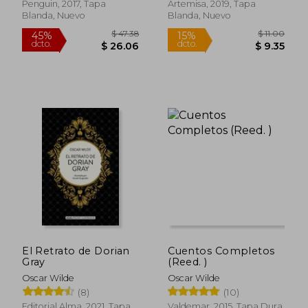
Penguin, 2017, Tapa
Artemisa, 2019, Tapa
Blanda, Nuevo
Blanda, Nuevo
$ 15.21
$ 17.
El Retrato de Dorian
Cuentos Completos
Gray
(Reed. )
Oscar Wilde
Oscar Wilde
(8)
(10)
Editorial Alma, 2021, Tapa
Valdemar, 2015, Tapa Dura,