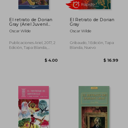
El retrato de Dorian
El Retrato de Dorian
Gray (Ariel Juvenil
Gray
Ilustrada)
Oscar Wilde
Oscar Wilde
Rápido
Publicaciones Ariel, 2017, 2
Gribaudo, 1 Edición, Tapa
Edición, Tapa Blanda,
Blanda, Nuevo
Nuevo
$ 4.00
$ 16.