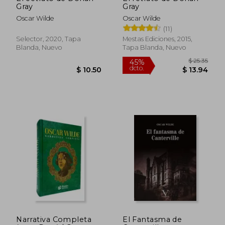
Gray
Gray
Oscar Wilde
Oscar Wilde
(11)
Selector, 2020, Tapa
Mestas Ediciones, 2015,
Blanda, Nuevo
Tapa Blanda, Nuevo
$ 10.50
$ 11.
Narrativa Completa
El Fantasma de