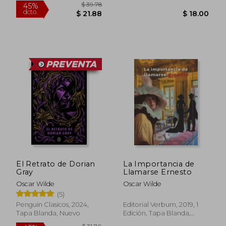
$ 9.95
$ 20.
El Retrato de Dorian
La Importancia de
Gray
Llamarse Ernesto
Oscar Wilde
Oscar Wilde
(5)
Penguin Clasicos, 2024,
Editorial Verbum, 2019, 1
Tapa Blanda, Nuevo
Edición, Tapa Blanda,
Nuevo