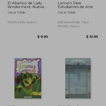
El Abanico de Lady
Leccion Para
Windermere: Nueva
Estudiantes de Arte
Traducción al Español
Oscar Wilde
Oscar Wilde
Rosetta Edu, Nuevo
Ediciones Rialp, Tapa
Blanda, Nuevo
$ 13.95
$ 9.