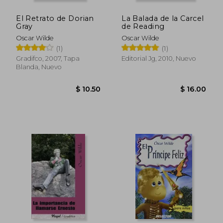
$ 12.25
$ 5.
El Retrato de Dorian
La Balada de la Carcel
Gray
de Reading
Oscar Wilde
Oscar Wilde
(1)
(1)
Gradifco, 2007, Tapa
Editorial Jg, 2010, Nuevo
Blanda, Nuevo