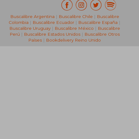
Buscalibre Argentina
|
Buscalibre Chile
|
Buscalibre
Colombia
|
Buscalibre Ecuador
|
Buscalibre España
|
Buscalibre Uruguay
|
Buscalibre México
|
Buscalibre
Perú
|
Buscalibre Estados Unidos
|
Buscalibre Otros
Países
|
Bookdelivery Reino Unido