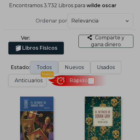
Encontramos 3.732 Libros para
wilde oscar
Ordenar por
Comparte y
Ver:
gana dinero
Libros Físicos
Estado:
Todos
Nuevos
Usados
Nuevo
Anticuarios
Rápido