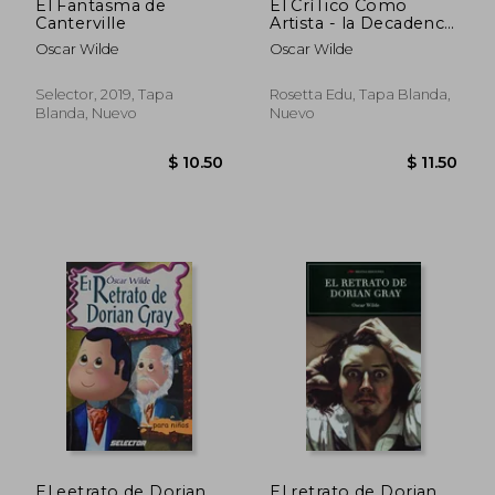
El Fantasma de
El CríTico Como
Canterville
Artista - la Decadencia
de la Mentira
Oscar Wilde
Oscar Wilde
Selector, 2019, Tapa
Rosetta Edu, Tapa Blanda,
Blanda, Nuevo
Nuevo
$ 9.95
$ 10.
El eetrato de Dorian
El retrato de Dorian