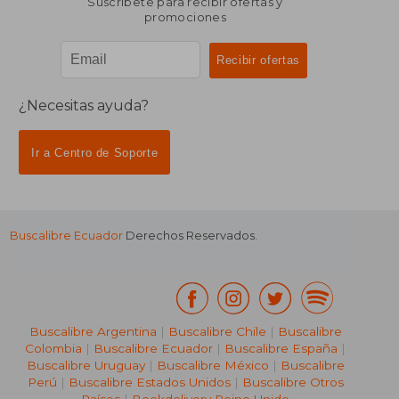
Suscríbete para recibir ofertas y
promociones
¿Necesitas ayuda?
Ir a Centro de Soporte
Buscalibre Ecuador
Derechos Reservados.
Buscalibre Argentina
|
Buscalibre Chile
|
Buscalibre
Colombia
|
Buscalibre Ecuador
|
Buscalibre España
|
Buscalibre Uruguay
|
Buscalibre México
|
Buscalibre
Perú
|
Buscalibre Estados Unidos
|
Buscalibre Otros