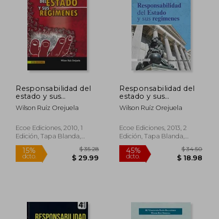
15%
45%
dcto.
dcto.
$ 39.99
$ 17.
Responsabilidad del
Responsabilidad del
estado y sus
estado y sus
regímenes
regímenes
Wilson Ruíz Orejuela
Wilson Ruíz Orejuela
Ecoe Ediciones, 2010, 1
Ecoe Ediciones, 2013, 2
Edición, Tapa Blanda,
Edición, Tapa Blanda,
Nuevo
Nuevo