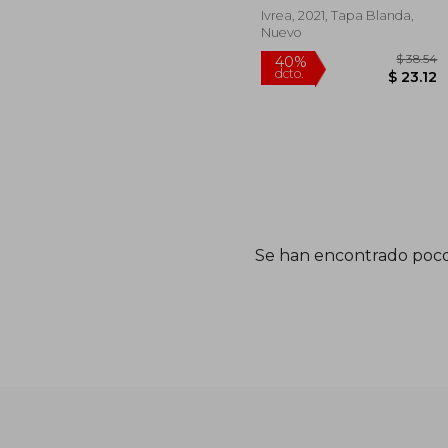
Ivrea, 2021, Tapa Blanda,
Nuevo
Se han encontrado poco
$
40%
dcto.
$ 