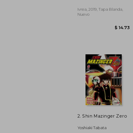
Ivrea, 2019, Tapa Blanda,
Nuevo
$ 
2. Shin Mazinger Zero
Yoshiaki Tabata