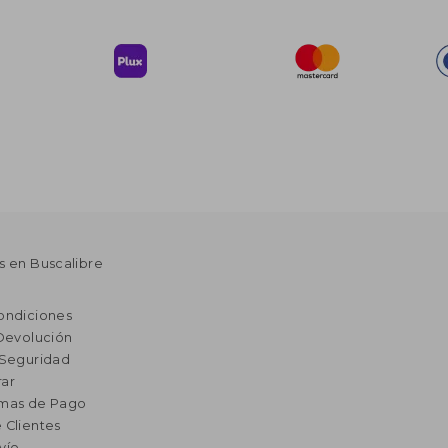
s en Buscalibre
ondiciones
 Devolución
 Seguridad
ar
rmas de Pago
 Clientes
vío