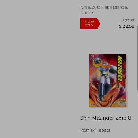
Ivrea, 2019, Tapa Blanda,
Nuevo
$
40%
dcto.
$ 
Shin Mazinger Zero 8
Yoshiaki Tabata