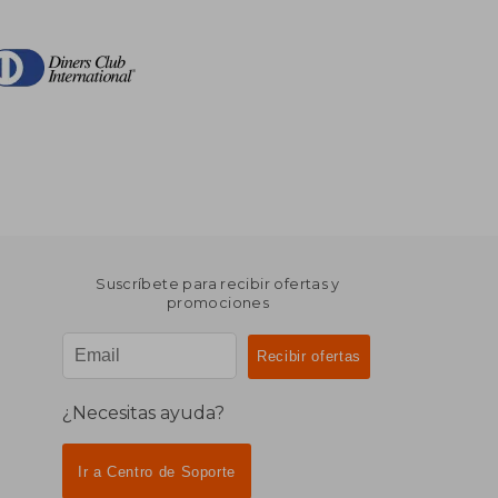
Suscríbete para recibir ofertas y
promociones
¿Necesitas ayuda?
Ir a Centro de Soporte