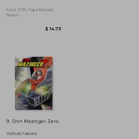
Ivrea, 2019, Tapa Blanda,
Nuevo
$ 14.73
$ 14.73
9. Shin Mazinger Zero
Yoshiaki Tabata