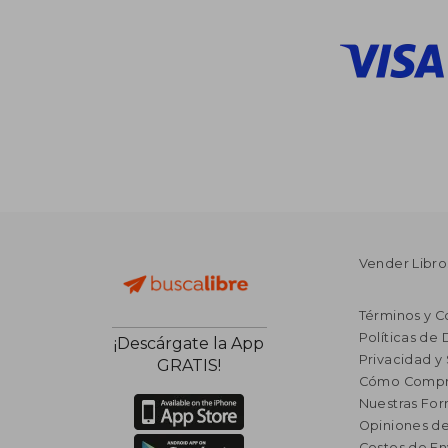
Vender Libro
Términos y C
Políticas de
¡Descárgate la App
Privacidad y
GRATIS!
Cómo Compr
Nuestras Fo
Opiniones de
Costos de En