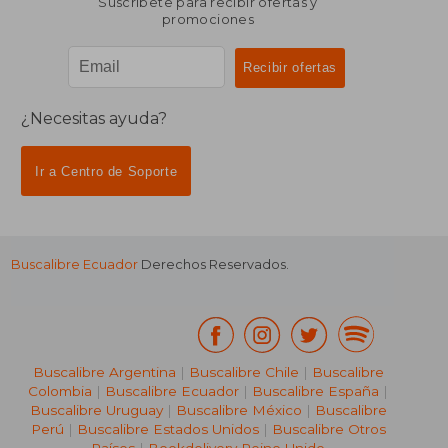
Suscríbete para recibir ofertas y
promociones
¿Necesitas ayuda?
Ir a Centro de Soporte
Buscalibre Ecuador
Derechos Reservados.
Buscalibre Argentina
|
Buscalibre Chile
|
Buscalibre
Colombia
|
Buscalibre Ecuador
|
Buscalibre España
|
Buscalibre Uruguay
|
Buscalibre México
|
Buscalibre
Perú
|
Buscalibre Estados Unidos
|
Buscalibre Otros