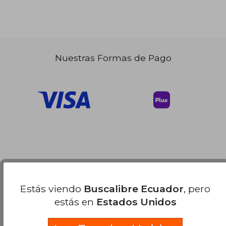
Nuestras Formas de Pago
Estás viendo
Buscalibre Ecuador
, pero
estás en
Estados Unidos