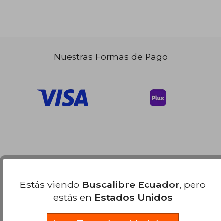
Nuestras Formas de Pago
Estás viendo
Buscalibre Ecuador
, pero
estás en
Estados Unidos