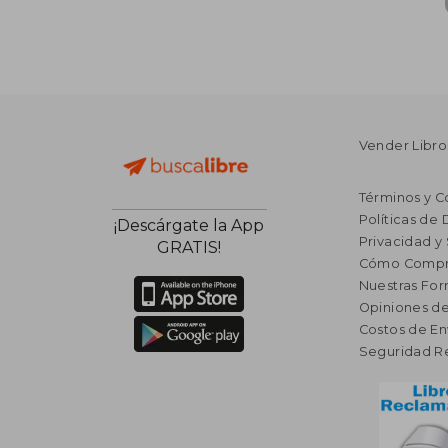
Vender Libro
Términos y C
Políticas de
¡Descárgate la App
Privacidad y
GRATIS!
Cómo Compr
Nuestras Fo
Opiniones de
Costos de En
Seguridad R