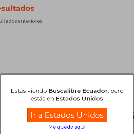
sultados
sultados anteriores
Estás viendo
Buscalibre Ecuador
, pero
Nuestras Formas de Pago
estás en
Estados Unidos
Ir a Estados Unidos
Me quedo aquí