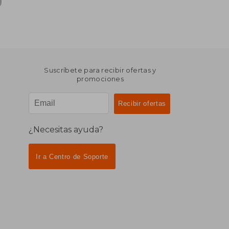
Suscríbete para recibir ofertas y
promociones
¿Necesitas ayuda?
Ir a Centro de Soporte