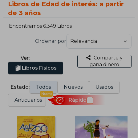
Libros de Edad de interés: a partir
de 3 años
Encontramos 6.349 Libros
Ordenar por
Comparte y
Ver:
gana dinero
Libros Físicos
Estado:
Todos
Nuevos
Usados
Nuevo
Anticuarios
Rápido