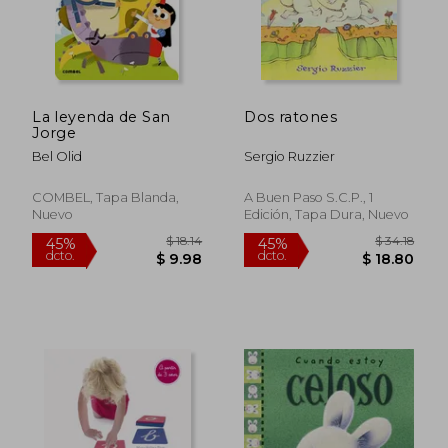
dcto.
dcto.
$ 26.39
$ 24.
La leyenda de San
Dos ratones
Jorge
Bel Olid
Sergio Ruzzier
COMBEL, Tapa Blanda,
A Buen Paso S.C.P., 1
Nuevo
Edición, Tapa Dura, Nuevo