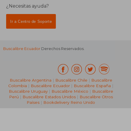
¿Necesitas ayuda?
Ir a Centro de Soporte
Buscalibre Ecuador
Derechos Reservados.
Buscalibre Argentina
|
Buscalibre Chile
|
Buscalibre
Colombia
|
Buscalibre Ecuador
|
Buscalibre España
|
Buscalibre Uruguay
|
Buscalibre México
|
Buscalibre
Perú
|
Buscalibre Estados Unidos
|
Buscalibre Otros
Países
|
Bookdelivery Reino Unido