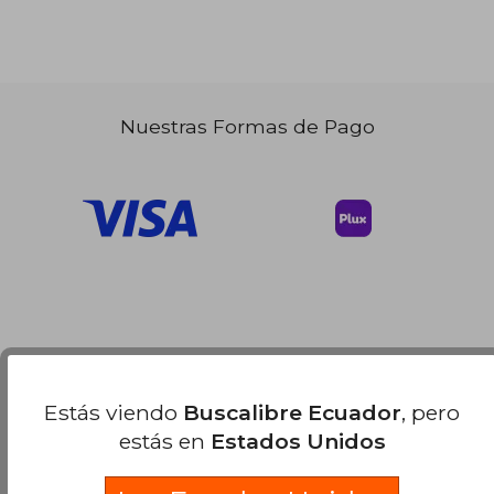
Nuestras Formas de Pago
Estás viendo
Buscalibre Ecuador
, pero
estás en
Estados Unidos