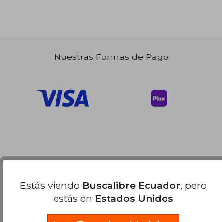
Nuestras Formas de Pago
Estás viendo
Buscalibre Ecuador
, pero
estás en
Estados Unidos