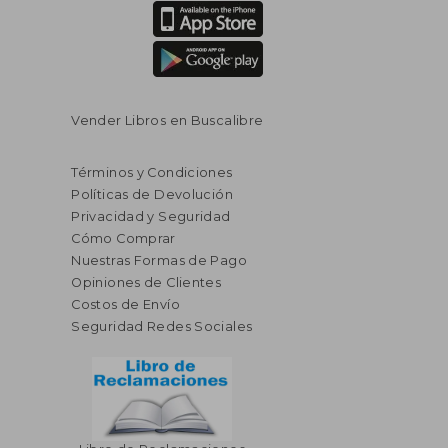
Vender Libros en Buscalibre
Términos y Condiciones
Políticas de Devolución
Privacidad y Seguridad
Cómo Comprar
Nuestras Formas de Pago
Opiniones de Clientes
Costos de Envío
Seguridad Redes Sociales
$ 47.21
$ 95.
40%
40%