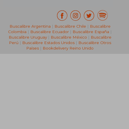
Buscalibre Argentina
|
Buscalibre Chile
|
Buscalibre
Colombia
|
Buscalibre Ecuador
|
Buscalibre España
|
Buscalibre Uruguay
|
Buscalibre México
|
Buscalibre
Perú
|
Buscalibre Estados Unidos
|
Buscalibre Otros
Países
|
Bookdelivery Reino Unido