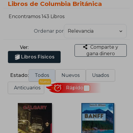
Libros de Columbia Británica
Encontramos 143 Libros
Ordenar por
Comparte y
Ver:
gana dinero
Libros Físicos
Estado:
Todos
Nuevos
Usados
Nuevo
Anticuarios
Rápido