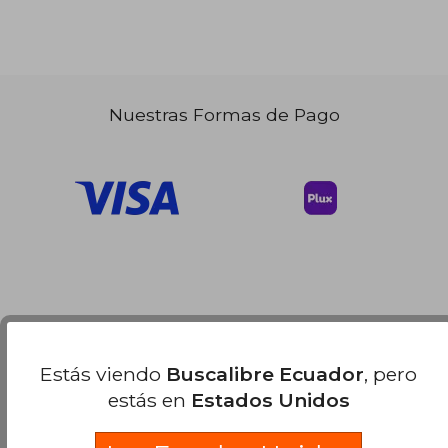
Nuestras Formas de Pago
Estás viendo
Buscalibre Ecuador
, pero
estás en
Estados Unidos