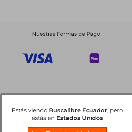
Nuestras Formas de Pago
Estás viendo
Buscalibre Ecuador
, pero
estás en
Estados Unidos