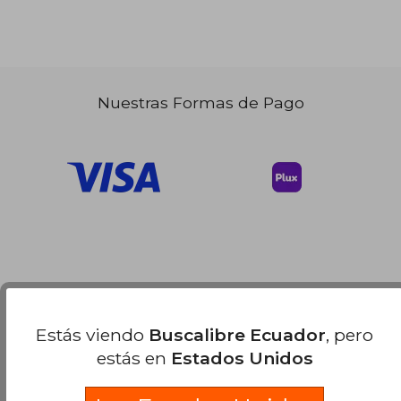
Nuestras Formas de Pago
Estás viendo
Buscalibre Ecuador
, pero
estás en
Estados Unidos