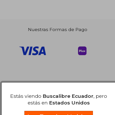
Nuestras Formas de Pago
Estás viendo
Buscalibre Ecuador
, pero
estás en
Estados Unidos