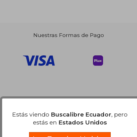
Nuestras Formas de Pago
Estás viendo
Buscalibre Ecuador
, pero
estás en
Estados Unidos