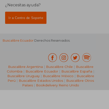
¿Necesitas ayuda?
Ir a Centro de Soporte
Buscalibre Ecuador
Derechos Reservados.
Buscalibre Argentina
|
Buscalibre Chile
|
Buscalibre
Colombia
|
Buscalibre Ecuador
|
Buscalibre España
|
Buscalibre Uruguay
|
Buscalibre México
|
Buscalibre
Perú
|
Buscalibre Estados Unidos
|
Buscalibre Otros
Países
|
Bookdelivery Reino Unido