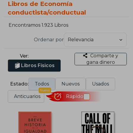
Libros de Economía
conductista/conductual
Encontramos 1.923 Libros
Ordenar por
Comparte y
Ver:
gana dinero
Libros Físicos
Estado:
Todos
Nuevos
Usados
Nuevo
Anticuarios
Rápido