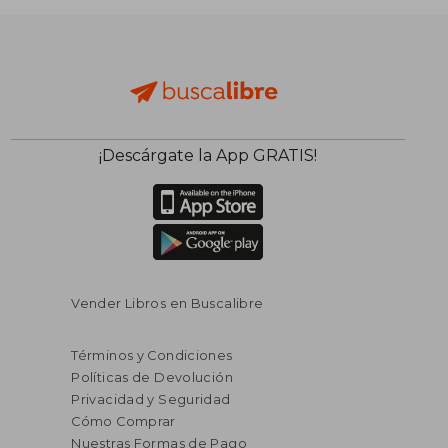
¡Descárgate la App GRATIS!
$ 194.05
$ 80.
45%
45%
dcto.
dcto.
$ 106.73
$ 44.
Vender Libros en Buscalibre
Términos y Condiciones
Políticas de Devolución
Privacidad y Seguridad
Cómo Comprar
Nuestras Formas de Pago