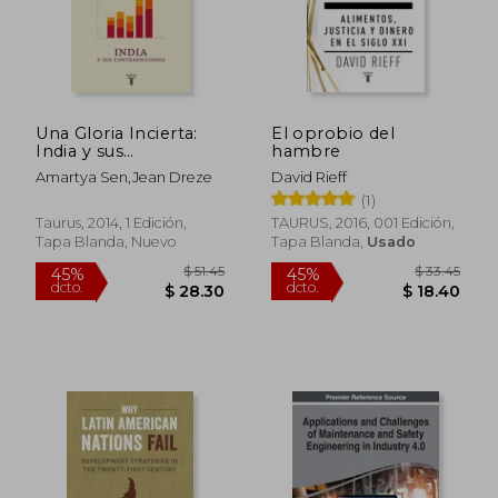
$ 25.58
$ 31.
Una Gloria Incierta:
El oprobio del
India y sus
hambre
Contradicciones
Amartya Sen,Jean Dreze
David Rieff
(1)
Taurus, 2014, 1 Edición,
TAURUS, 2016, 001 Edición,
Tapa Blanda, Nuevo
Tapa Blanda,
Usado