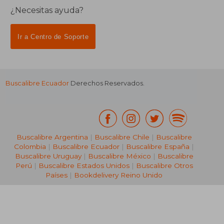
¿Necesitas ayuda?
Ir a Centro de Soporte
Buscalibre Ecuador
Derechos Reservados.
Buscalibre Argentina
|
Buscalibre Chile
|
Buscalibre
Colombia
|
Buscalibre Ecuador
|
Buscalibre España
|
Buscalibre Uruguay
|
Buscalibre México
|
Buscalibre
Perú
|
Buscalibre Estados Unidos
|
Buscalibre Otros
Países
|
Bookdelivery Reino Unido