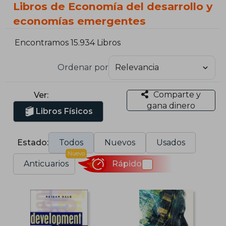
Libros de Economía del desarrollo y
economías emergentes
Encontramos 15.934 Libros
Ordenar por
Comparte y
Ver:
gana dinero
Libros Físicos
Estado:
Todos
Nuevos
Usados
Nuevo
Anticuarios
Rápido