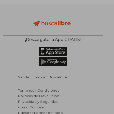
¡Descárgate la App GRATIS!
$ 123.36
$ 325.
40%
40%
dcto.
dcto.
$ 74.02
$ 195.
Vender Libros en Buscalibre
Términos y Condiciones
Políticas de Devolución
Privacidad y Seguridad
Cómo Comprar
Nuestras Formas de Pago