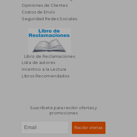
Opiniones de Clientes
Costos de Envío
Seguridad Redes Sociales
Libro de Reclamaciones
$ 220.86
$ 226.
40%
45%
Lista de autores
dcto.
dcto.
$ 132.52
$ 124.
Incentivo a la Lectura
Libros Recomendados
Suscríbete para recibir ofertas y
promociones