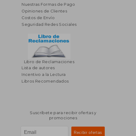
Nuestras Formas de Pago
Opiniones de Clientes
Costos de Envío
Seguridad Redes Sociales
Libro de Reclamaciones
$ 45.56
$ 130.
45%
45%
Lista de autores
dcto.
dcto.
$ 25.06
$ 72.
Incentivo a la Lectura
Libros Recomendados
Suscríbete para recibir ofertas y
promociones