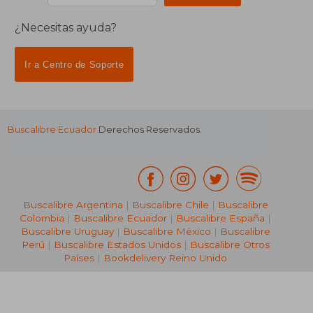
¿Necesitas ayuda?
Ir a Centro de Soporte
Buscalibre Ecuador
Derechos Reservados.
Buscalibre Argentina
|
Buscalibre Chile
|
Buscalibre
Colombia
|
Buscalibre Ecuador
|
Buscalibre España
|
Buscalibre Uruguay
|
Buscalibre México
|
Buscalibre
Perú
|
Buscalibre Estados Unidos
|
Buscalibre Otros
Países
|
Bookdelivery Reino Unido