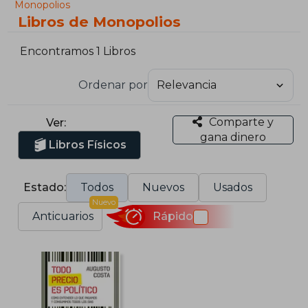
Monopolios
Libros de Monopolios
Encontramos 1 Libros
Ordenar por
Comparte y
Ver:
gana dinero
Libros Físicos
Estado:
Todos
Nuevos
Usados
Nuevo
Anticuarios
Rápido