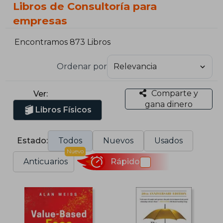
Libros de Consultoría para
empresas
Encontramos 873 Libros
Ordenar por
Comparte y
Ver:
gana dinero
Libros Físicos
Estado:
Todos
Nuevos
Usados
Nuevo
Anticuarios
Rápido