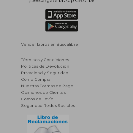
¡Descárgate la App GRATIS!
dcto.
dcto.
$ 21.20
$ 19.
Vender Libros en Buscalibre
Términos y Condiciones
Políticas de Devolución
Privacidad y Seguridad
Cómo Comprar
Nuestras Formas de Pago
Opiniones de Clientes
Costos de Envío
Seguridad Redes Sociales