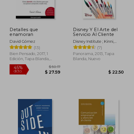
Detalles que
Disney Y El Arte del
enamoran
Servicio Al Cliente
David Gómez
Disney Institute ; Kinni,
Theodore
(13)
(7)
Bien Pensado, 2017, 1
Panorama, 2013, Tapa
Edición, Tapa Blanda,
Blanda, Nuevo
Nuevo
$ 50.17
45%
dcto.
$ 27.59
$ 22.