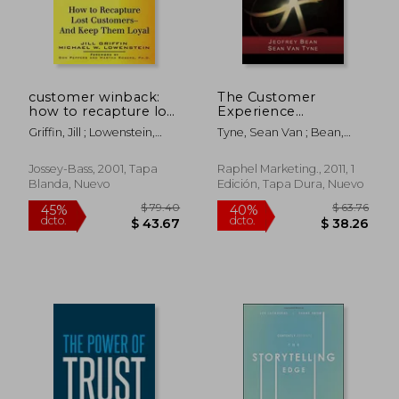
customer winback:
The Customer
how to recapture lost
Experience
customers--and keep
Revolution: How
Griffin, Jill ; Lowenstein,
Tyne, Sean Van ; Bean,
them loyal (en Inglés)
Companies Like
Michael W.
Jeofrey
Apple, Amazon, and
Starbucks Have
Jossey-Bass, 2001, Tapa
Raphel Marketing., 2011, 1
Changed Business
Blanda, Nuevo
Edición, Tapa Dura, Nuevo
Forever (en Inglés)
$ 458.25
$ 341
45%
45%
dcto.
dcto.
$ 252.04
$ 187.