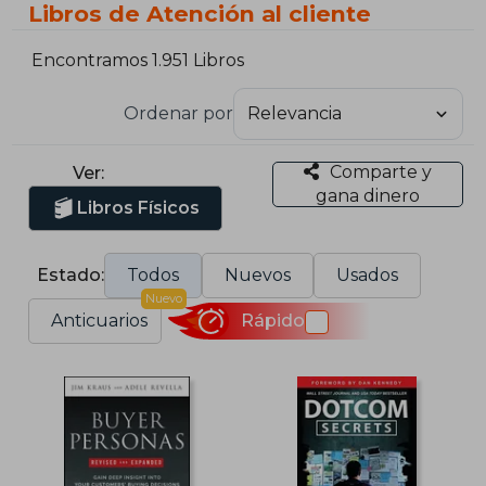
Libros de Atención al cliente
Encontramos 1.951 Libros
Ordenar por
Comparte y
Ver:
gana dinero
Libros Físicos
Estado:
Todos
Nuevos
Usados
Nuevo
Anticuarios
Rápido