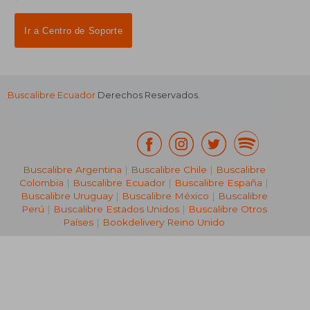
Ir a Centro de Soporte
Buscalibre Ecuador
Derechos Reservados.
Buscalibre Argentina
|
Buscalibre Chile
|
Buscalibre
Colombia
|
Buscalibre Ecuador
|
Buscalibre España
|
Buscalibre Uruguay
|
Buscalibre México
|
Buscalibre
Perú
|
Buscalibre Estados Unidos
|
Buscalibre Otros
Países
|
Bookdelivery Reino Unido