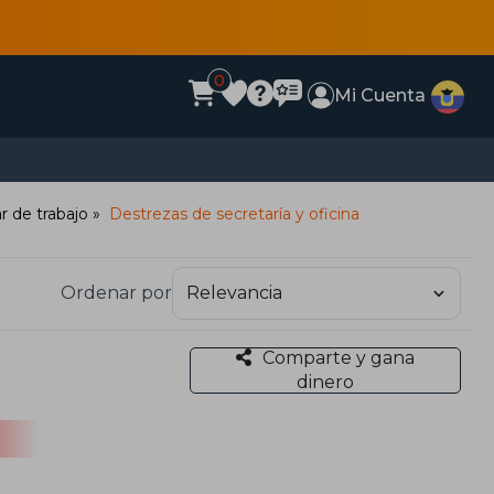
0
Mi Cuenta
ar de trabajo
Destrezas de secretaría y oficina
Ordenar por
Comparte y gana
dinero