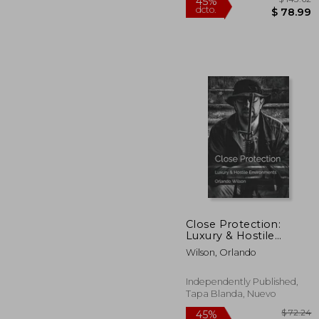
Close Protection:
Luxury & Hostile
Environments (en
$ 
45%
Wilson, Orlando
Inglés)
dcto.
$ 
Independently Published,
Tapa Blanda, Nuevo