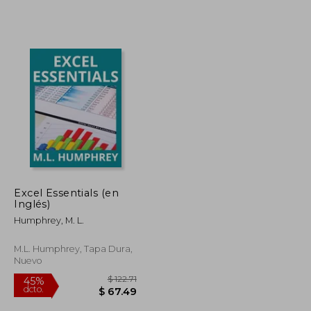
Excel Essentials (en
Inglés)
Humphrey, M. L.
M.L. Humphrey, Tapa Dura,
Nuevo