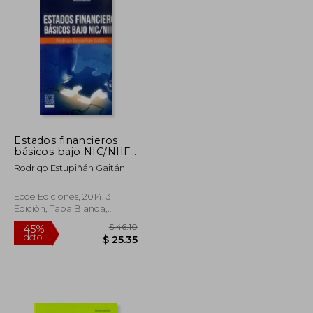
Estados financieros
básicos bajo NIC/NIIF
- 3ra edición
Rodrigo Estupiñán Gaitán
Ecoe Ediciones, 2014, 3
Edición, Tapa Blanda,
Nuevo