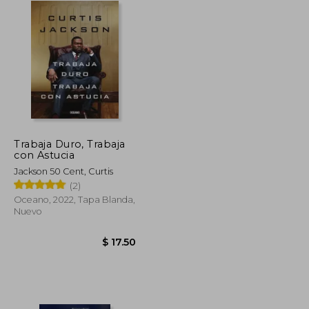
Trabaja Duro, Trabaja
con Astucia
Jackson 50 Cent, Curtis
(2)
Oceano, 2022, Tapa Blanda,
Nuevo
$ 53.04
$ 29.17
$ 17.50