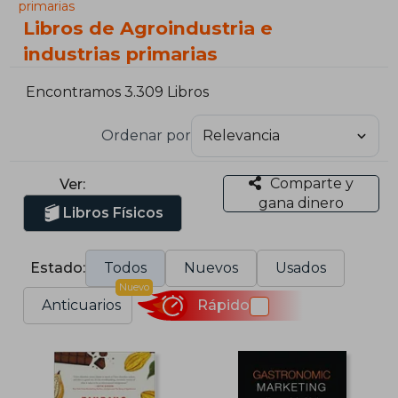
primarias
Libros de Agroindustria e
industrias primarias
Encontramos 3.309 Libros
Ordenar por
Comparte y
Ver:
gana dinero
Libros Físicos
Estado:
Todos
Nuevos
Usados
Nuevo
Anticuarios
Rápido