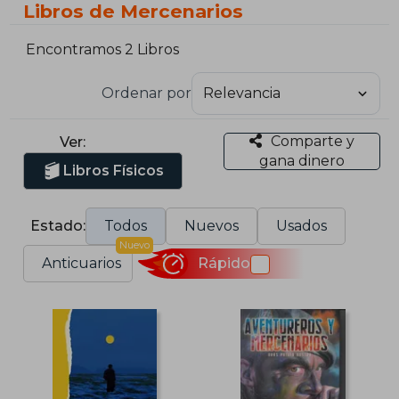
Libros de Mercenarios
Encontramos 2 Libros
Ordenar por
Comparte y
Ver:
gana dinero
Libros Físicos
Estado:
Todos
Nuevos
Usados
Nuevo
Anticuarios
Rápido