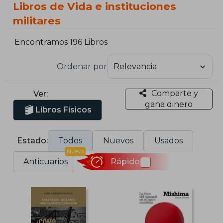
Libros de Vida e instituciones
militares
Encontramos 196 Libros
Ordenar por
Comparte y
Ver:
gana dinero
Libros Físicos
Estado:
Todos
Nuevos
Usados
Nuevo
Anticuarios
Rápido