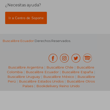
¿Necesitas ayuda?
Ir a Centro de Soporte
Buscalibre Ecuador
Derechos Reservados.
Buscalibre Argentina
|
Buscalibre Chile
|
Buscalibre
Colombia
|
Buscalibre Ecuador
|
Buscalibre España
|
Buscalibre Uruguay
|
Buscalibre México
|
Buscalibre
Perú
|
Buscalibre Estados Unidos
|
Buscalibre Otros
Países
|
Bookdelivery Reino Unido