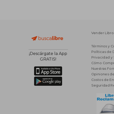
Vender Libro
Términos y C
Políticas de
¡Descárgate la App
Privacidad y
GRATIS!
Cómo Compr
Nuestras Fo
Opiniones de
Costos de En
Seguridad R