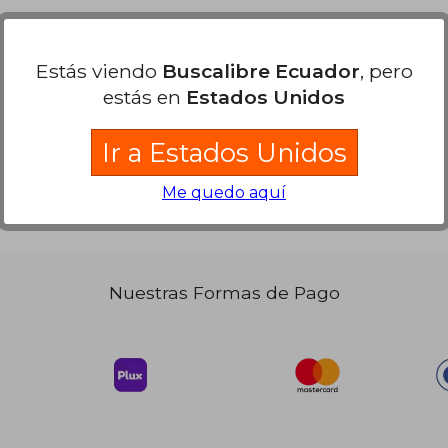
Estás viendo
Buscalibre Ecuador
, pero
estás en
Estados Unidos
Ir a Estados Unidos
Me quedo aquí
Nuestras Formas de Pago