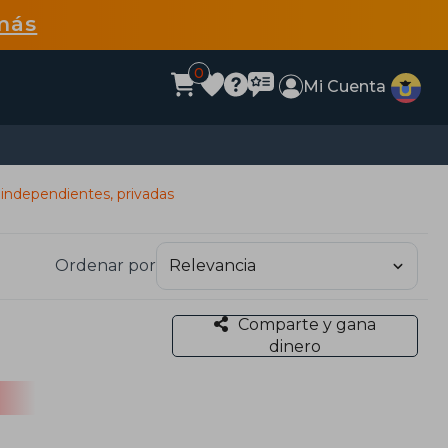
más
0
Mi Cuenta
 independientes, privadas
Ordenar por
Comparte y gana
dinero