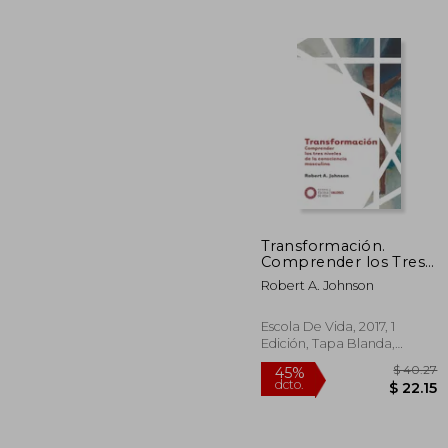
$
45%
dcto.
$ 
Transformación.
Comprender los Tres
Niveles de la
Robert A. Johnson
Consciencia Masculina
(Valores)
Escola De Vida, 2017, 1
Edición, Tapa Blanda,
Nuevo