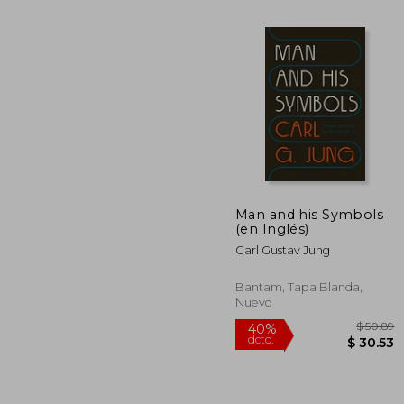
Man and his Symbols
(en Inglés)
$
45%
dcto.
Carl Gustav Jung
$ 
Bantam, Tapa Blanda,
Nuevo