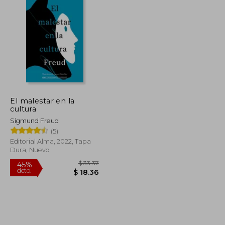
El malestar en la
cultura
Sigmund Freud
(5)
Editorial Alma, 2022, Tapa
Dura, Nuevo