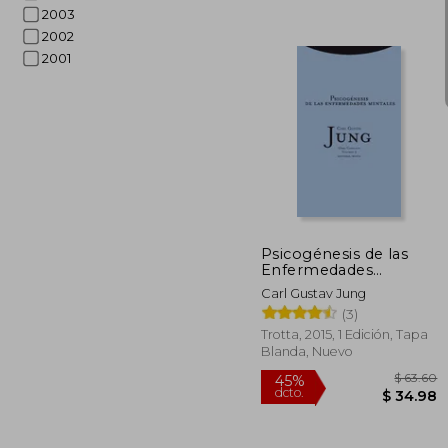
2003
2002
2001
$ 
Psicogénesis de las
Enfermedades
Mentales
Carl Gustav Jung
(3)
Trotta, 2015, 1 Edición, Tapa
Blanda, Nuevo