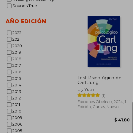
Sounds True
AÑO EDICIÓN
2022
2021
$
45%
2020
dcto.
$ 
2019
2018
2017
2016
Test Psicológico de
2015
Carl Jung
2014
Lily Yuan
2013
(1)
2012
Ediciones Obelisco, 2024, 1
2011
Edición, Cartas, Nuevo
2010
2009
2006
2005