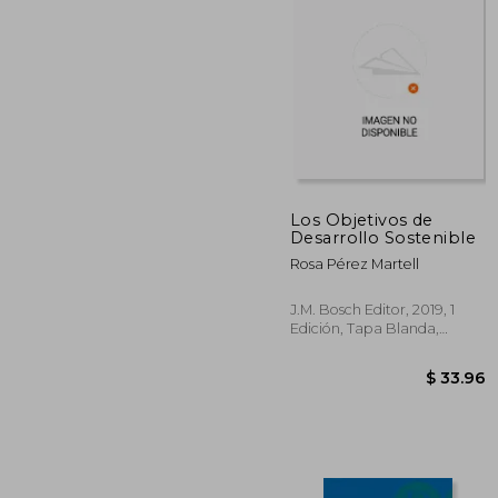
45%
dcto.
$ 
Los Objetivos de
Desarrollo Sostenible
Rosa Pérez Martell
J.M. Bosch Editor, 2019, 1
Edición, Tapa Blanda,
Nuevo