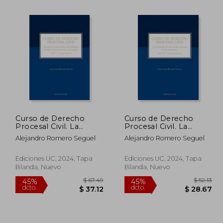
Curso de Derecho
Curso de Derecho
Procesal Civil. La
Procesal Civil. La
acción y la protección
acción y la protección
Alejandro Romero Seguel
Alejandro Romero Seguel
de los Derechos Tomo
de los Derechos Tomo
II
III
Ediciones UC, 2024, Tapa
Ediciones UC, 2024, Tapa
Blanda, Nuevo
Blanda, Nuevo