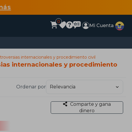
más
0
Mi Cuenta
roversias internacionales y procedimiento civil
sias internacionales y procedimiento
Ordenar por
Comparte y gana
dinero