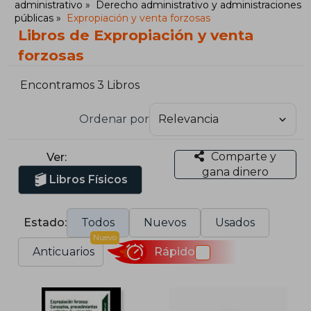
administrativo
Derecho administrativo y administraciones
públicas
Expropiación y venta forzosas
Libros de Expropiación y venta
forzosas
Encontramos 3 Libros
Ordenar por
Comparte y
Ver:
gana dinero
Libros Físicos
Estado:
Todos
Nuevos
Usados
Nuevo
Anticuarios
Rápido