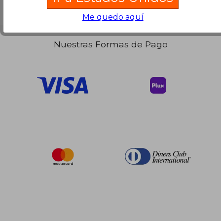
$ 68.05
45%
Me quedo aquí
dcto.
$ 37.43
Nuestras Formas de Pago