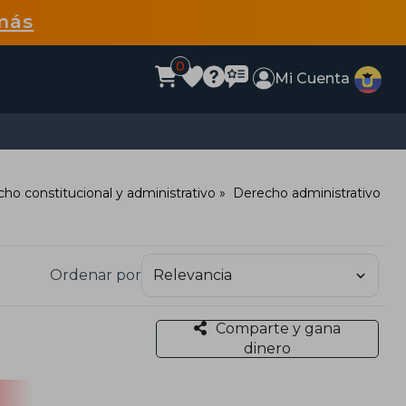
más
0
Mi Cuenta
ho constitucional y administrativo
Derecho administrativo
Ordenar por
Comparte y gana
dinero