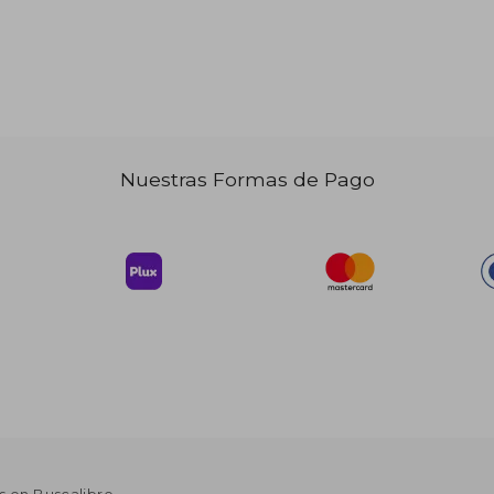
$ 55.72
30.65
Nuestras Formas de Pago