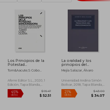
Los Principios de la
La oralidad y los
Potestad
principios del
Sancionadora
procedimiento
Tom&Aacute;S Cobo
Mejía Salazar, Álvaro
Olvera
Aferre Editor S.L., 2020, 1
Universidad Andina Simón
Edición, Tapa Blanda,
Bolívar, 2018, Tapa Blanda,
Nuevo
Nuevo