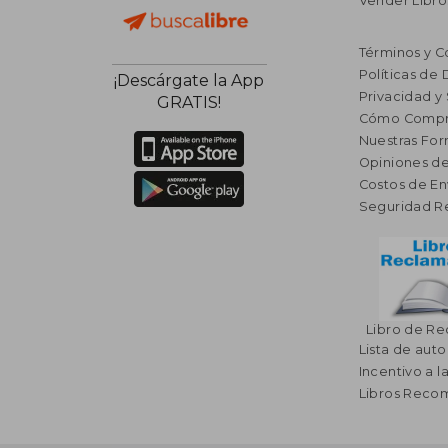
Vender Libro
Términos y C
Políticas de
¡Descárgate la App
Privacidad y
GRATIS!
Cómo Compr
Nuestras Fo
Opiniones de
Costos de En
Seguridad R
Libro de R
Lista de auto
Incentivo a l
Libros Rec