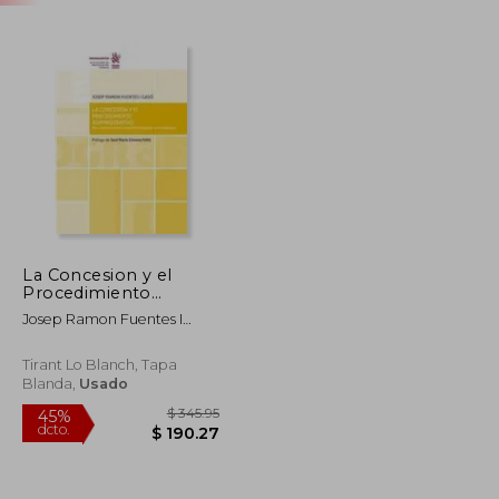
La Concesion y el
Procedimiento
Administrativo
Josep Ramon Fuentes I
Gaso,Jose Maria Gimeno
Feliu
Tirant Lo Blanch, Tapa
Blanda,
Usado