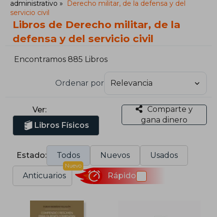
administrativo
Derecho militar, de la defensa y del
servicio civil
Libros de Derecho militar, de la
defensa y del servicio civil
Encontramos 885 Libros
Ordenar por
Comparte y
Ver:
gana dinero
Libros Físicos
Estado:
Todos
Nuevos
Usados
Nuevo
Anticuarios
Rápido