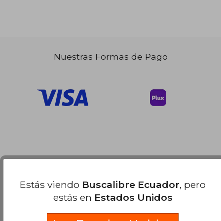
Nuestras Formas de Pago
Estás viendo
Buscalibre Ecuador
, pero
estás en
Estados Unidos