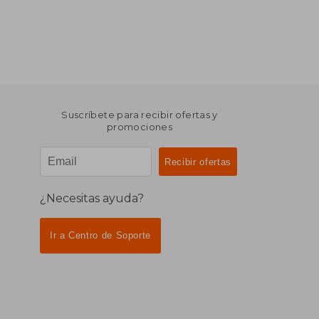
Suscríbete para recibir ofertas y
promociones
¿Necesitas ayuda?
Ir a Centro de Soporte