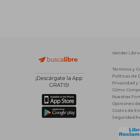
Vender Libro
Términos y C
Políticas de
¡Descárgate la App
Privacidad y
GRATIS!
Cómo Compr
Nuestras Fo
Opiniones de
Costos de En
Seguridad R