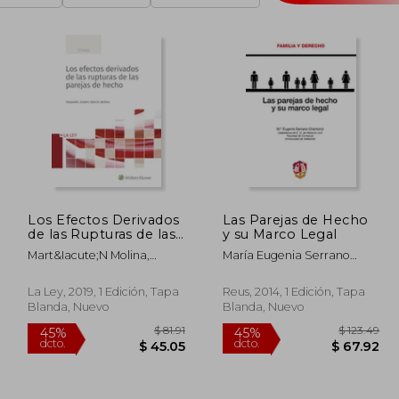
Los Efectos Derivados
Las Parejas de Hecho
de las Rupturas de las
y su Marco Legal
Parejas de Hecho
Mart&Iacute;N Molina,
María Eugenia Serrano
Alejandro Andr&Eacute;S
Chamorro
La Ley, 2019, 1 Edición, Tapa
Reus, 2014, 1 Edición, Tapa
Blanda, Nuevo
Blanda, Nuevo