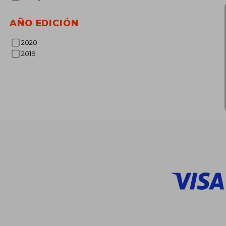
$
45%
dcto.
$ 
AÑO EDICIÓN
2020
2019