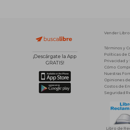
Vender Libro
Términos y C
Políticas de
¡Descárgate la App
Privacidad y
GRATIS!
Cómo Compr
Nuestras Fo
Opiniones de
Costos de En
Seguridad R
Libro de R