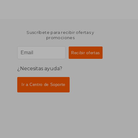
Suscríbete para recibir ofertas y
promociones
¿Necesitas ayuda?
Ir a Centro de Soporte