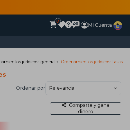
0
Mi Cuenta
amientos jurídicos: general
Ordenamientos jurídicos: tasas
es
Ordenar por
Comparte y gana
dinero