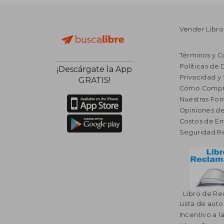
Vender Libro
Términos y C
Políticas de
¡Descárgate la App
Privacidad y
GRATIS!
Cómo Compr
Nuestras Fo
Opiniones de
Costos de En
Seguridad R
Libro de R
Lista de auto
Incentivo a l