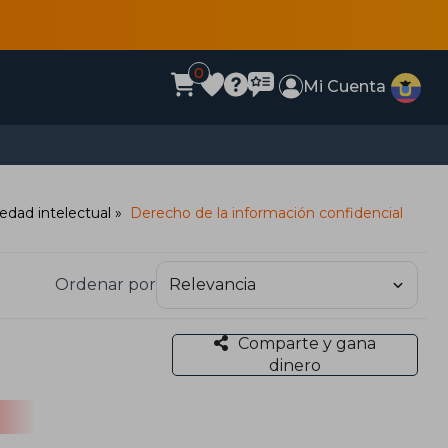
0
Mi Cuenta
edad intelectual
Derecho de la información confidencial
Ordenar por
Comparte y gana
dinero