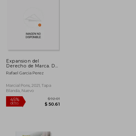
Expansion del
Derecho de Marca. De
la Marca Como
Rafael Garcia Perez
Indicacion de la
Marcial Pons, 2021, Tapa
Blanda, Nuevo