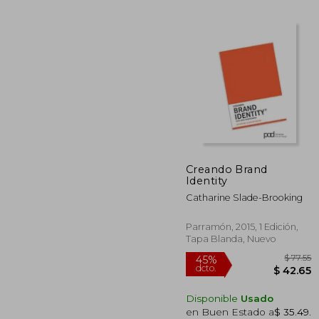
Creando Brand
Identity
$
40%
dcto.
Catharine Slade-Brooking
$ 
Parramón, 2015, 1 Edición,
Tapa Blanda, Nuevo
Disponible
Usado
en Buen Estado a
$ 35.49
.