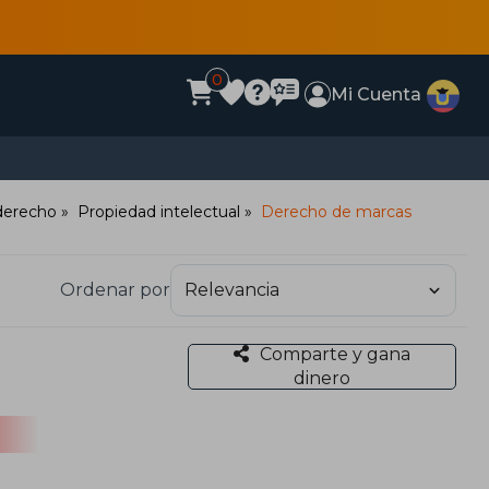
0
Mi Cuenta
 derecho
Propiedad intelectual
Derecho de marcas
Ordenar por
Comparte y gana
dinero