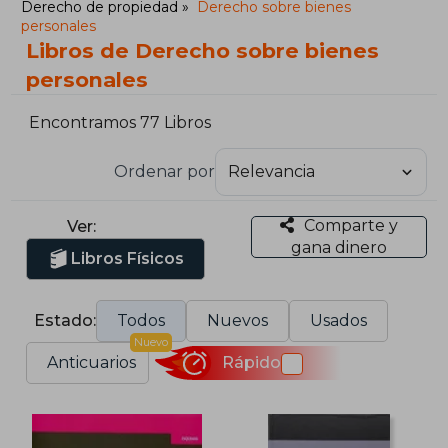
Derecho de propiedad
Derecho sobre bienes
personales
Libros de Derecho sobre bienes
personales
Encontramos 77 Libros
Ordenar por
Comparte y
Ver:
gana dinero
Libros Físicos
Estado:
Todos
Nuevos
Usados
Nuevo
Anticuarios
Rápido