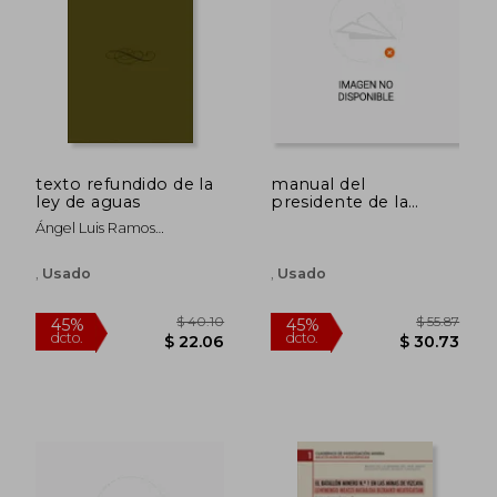
$ 52.17
$ 167.
texto refundido de la
manual del
ley de aguas
presidente de la
comunidad de
Ángel Luis Ramos
propietarios
Carboneros
,
Usado
,
Usado