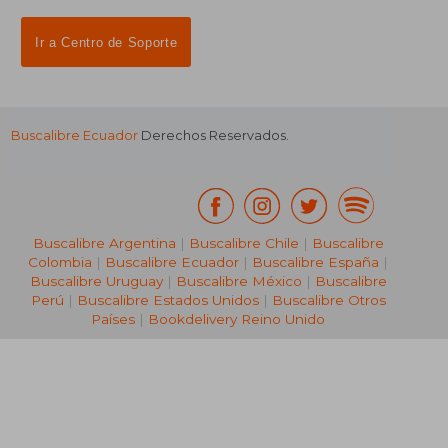
Ir a Centro de Soporte
Buscalibre Ecuador
Derechos Reservados.
Buscalibre Argentina
|
Buscalibre Chile
|
Buscalibre
Colombia
|
Buscalibre Ecuador
|
Buscalibre España
|
Buscalibre Uruguay
|
Buscalibre México
|
Buscalibre
Perú
|
Buscalibre Estados Unidos
|
Buscalibre Otros
Países
|
Bookdelivery Reino Unido