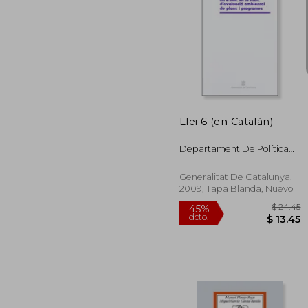
$
45%
dcto.
$ 
Llei 6 (en Catalán)
Departament De Política
Territorial I Obres Públiques
Generalitat De Catalunya,
2009, Tapa Blanda, Nuevo