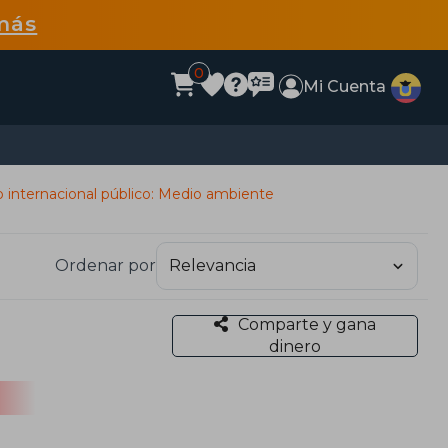
más
0
Mi Cuenta
 internacional público: Medio ambiente
Ordenar por
Comparte y gana
dinero