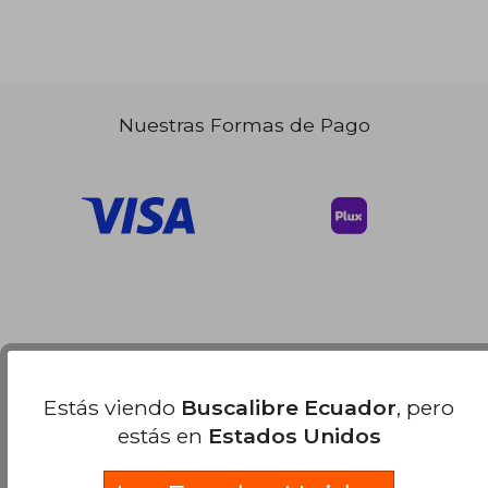
Nuestras Formas de Pago
Estás viendo
Buscalibre Ecuador
, pero
estás en
Estados Unidos