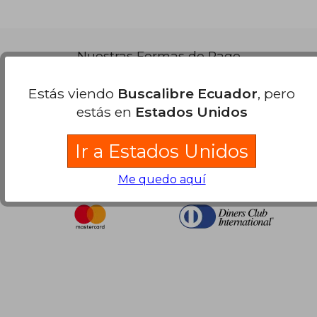
Nuestras Formas de Pago
Estás viendo
Buscalibre Ecuador
, pero
estás en
Estados Unidos
Ir a Estados Unidos
Me quedo aquí