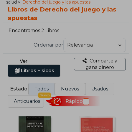
salud
Derecho del juego y las apuestas
Libros de Derecho del juego y las
apuestas
Encontramos 2 Libros
Ordenar por
Comparte y
Ver:
gana dinero
Libros Físicos
Estado:
Todos
Nuevos
Usados
Nuevo
Anticuarios
Rápido