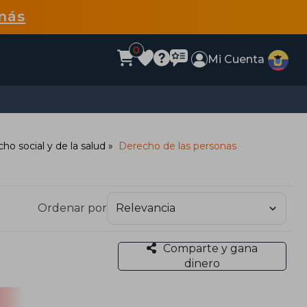
más
0
Mi Cuenta
ho social y de la salud
Derecho de las personas
Ordenar por
Comparte y gana
dinero