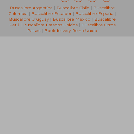
Buscalibre Argentina
|
Buscalibre Chile
|
Buscalibre
Colombia
|
Buscalibre Ecuador
|
Buscalibre España
|
Buscalibre Uruguay
|
Buscalibre México
|
Buscalibre
Perú
|
Buscalibre Estados Unidos
|
Buscalibre Otros
Países
|
Bookdelivery Reino Unido