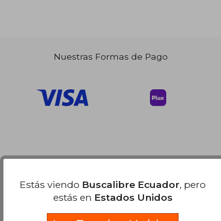
Nuestras Formas de Pago
Estás viendo
Buscalibre Ecuador
, pero
estás en
Estados Unidos