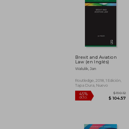
Brexit and Aviation
Law (en Inglés)
$ 
45%
dcto.
$ 2
Walulik, Jan
Routledge, 2018, 1 Edición,
Tapa Dura, Nuevo