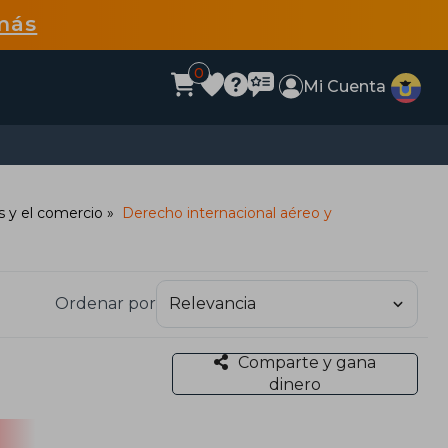
más
0
Mi Cuenta
s y el comercio
Derecho internacional aéreo y
Ordenar por
Comparte y gana
dinero