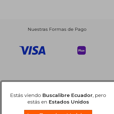
Nuestras Formas de Pago
Estás viendo
Buscalibre Ecuador
, pero
estás en
Estados Unidos