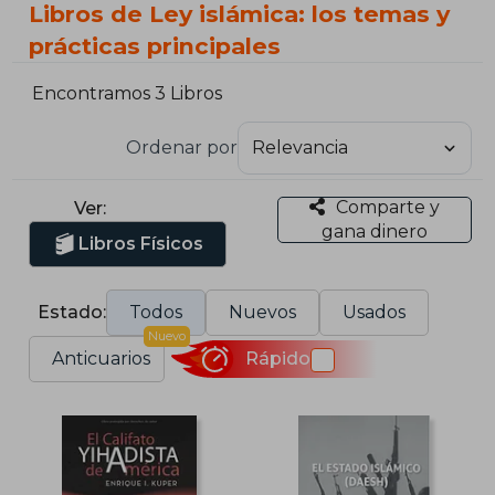
Libros de Ley islámica: los temas y
prácticas principales
Encontramos 3 Libros
Ordenar por
Comparte y
Ver:
gana dinero
Libros Físicos
Estado:
Todos
Nuevos
Usados
Nuevo
Anticuarios
Rápido