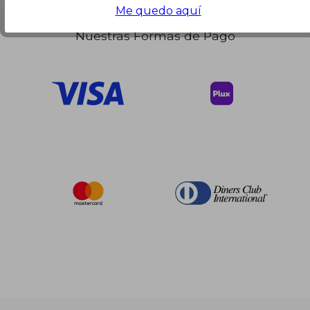
$ 37.97
Me quedo aquí
Nuestras Formas de Pago