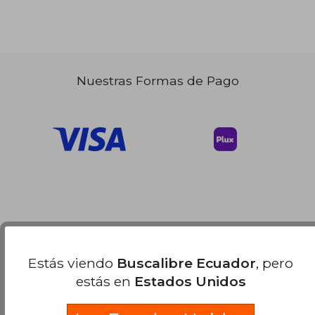
Nuestras Formas de Pago
Estás viendo
Buscalibre Ecuador
, pero
estás en
Estados Unidos